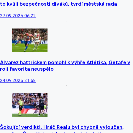
to kvůli bezpečnosti diváků, tvrdí městská rada
27.09.2025 06:22
Álvarez hattrickem pomohl k výhře Atlétika, Getafe v
roli favorita neuspělo
24.09.2025 21:58
Šokující verdikt!. Hráč Realu byl chybně vyloučen,