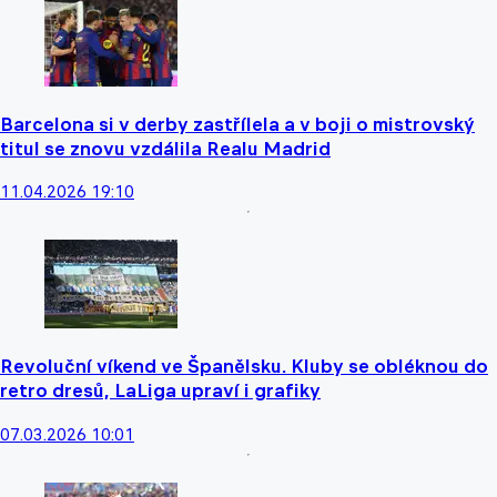
Barcelona si v derby zastřílela a v boji o mistrovský
titul se znovu vzdálila Realu Madrid
11.04.2026 19:10
Revoluční víkend ve Španělsku. Kluby se obléknou do
retro dresů, LaLiga upraví i grafiky
07.03.2026 10:01