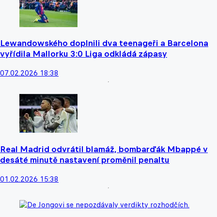
Lewandowského doplnili dva teenageři a Barcelona
vyřídila Mallorku 3:0 Liga odkládá zápasy
07.02.2026 18:38
Real Madrid odvrátil blamáž, bombarďák Mbappé v
desáté minutě nastavení proměnil penaltu
01.02.2026 15:38