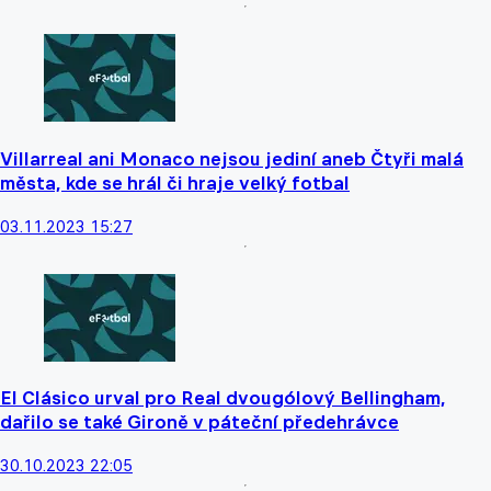
Villarreal ani Monaco nejsou jediní aneb Čtyři malá
města, kde se hrál či hraje velký fotbal
03.11.2023 15:27
El Clásico urval pro Real dvougólový Bellingham,
dařilo se také Gironě v páteční předehrávce
30.10.2023 22:05