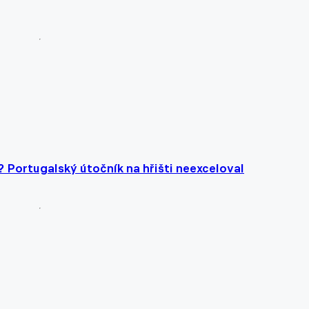
? Portugalský útočník na hřišti neexceloval