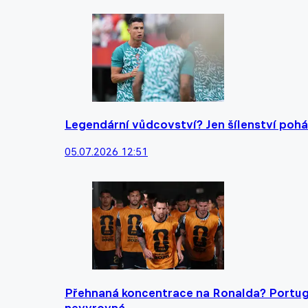
Legendární vůdcovství? Jen šílenství pohán
05.07.2026 12:51
Přehnaná koncentrace na Ronalda? Portug
nevyrovná