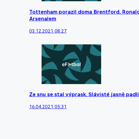
Tottenham porazil doma Brentford. Ronal
Arsenalem
03.12.2021 08:27
Ze snu se stal výprask. Slávisté jasně padli
16.04.2021 05:31