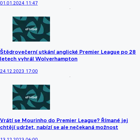
01.01.2024 11:47
Štědrovečerní utkání anglické Premier League po 28
letech vyhrál Wolverhampton
24.12.2023 17:00
Vrátí se Mourinho do Premier League? Římané jej
chtějí udržet, nabízí se ale nečekaná možnost
13.12.2023 06:00