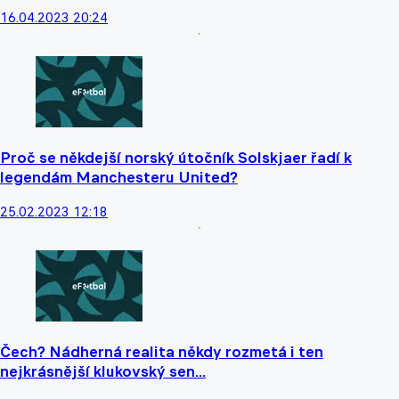
16.04.2023 20:24
Proč se někdejší norský útočník Solskjaer řadí k
legendám Manchesteru United?
25.02.2023 12:18
Čech? Nádherná realita někdy rozmetá i ten
nejkrásnější klukovský sen...