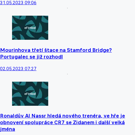
31.05.2023 09:06
Mourinhova třetí štace na Stamford Bridge?
Portugalec se již rozhodl
02.05.2023 07:27
Ronaldův Al Nassr hledá nového trenéra, ve hře je
obnovení spolupráce CR7 se Zidanem i další velká
jména