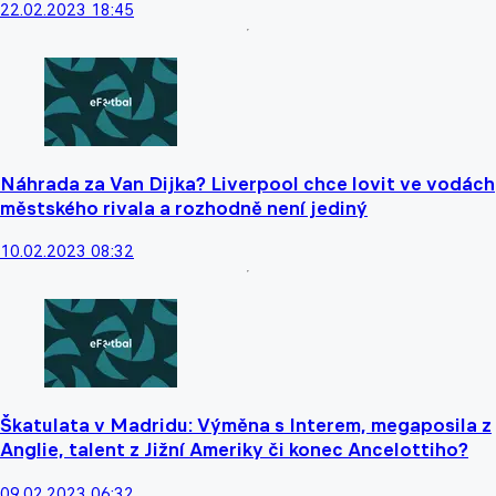
22.02.2023 18:45
Náhrada za Van Dijka? Liverpool chce lovit ve vodách
městského rivala a rozhodně není jediný
10.02.2023 08:32
Škatulata v Madridu: Výměna s Interem, megaposila z
Anglie, talent z Jižní Ameriky či konec Ancelottiho?
09.02.2023 06:32