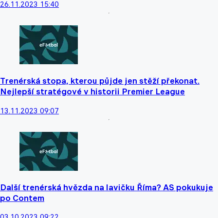
26.11.2023 15:40
Trenérská stopa, kterou půjde jen stěží překonat.
Nejlepší stratégové v historii Premier League
13.11.2023 09:07
Další trenérská hvězda na lavičku Říma? AS pokukuje
po Contem
03.10.2023 09:22