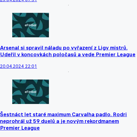
Arsenal si spravil náladu po vyřazení z Ligy mistrů.
Udeřil v koncovkách poločasů a vede Premier League
20.04.2024 22:01
Šestnáct let staré maximum Carvalha padlo. Rodri
neprohrál už 59 duelů a je novým rekordmanem
Premier League