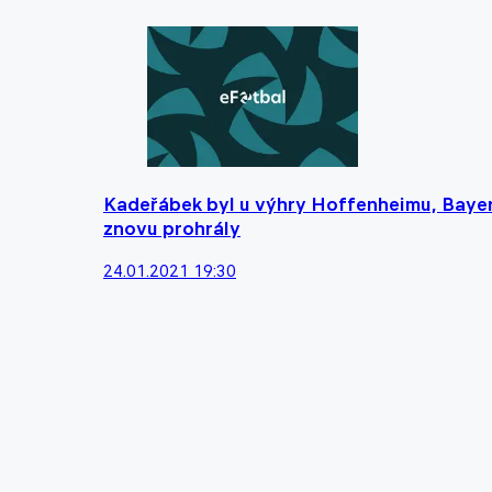
Kadeřábek byl u výhry Hoffenheimu, Bayer
znovu prohrály
24.01.2021 19:30