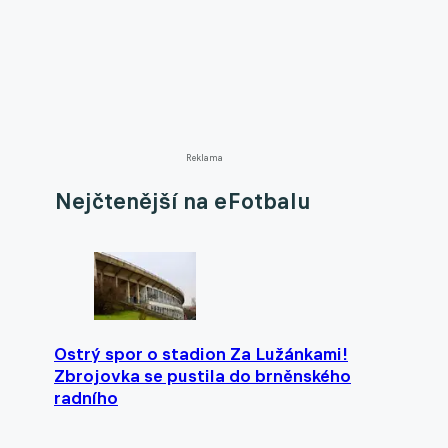
Reklama
Nejčtenější na eFotbalu
Ostrý spor o stadion Za Lužánkami!
Zbrojovka se pustila do brněnského
radního