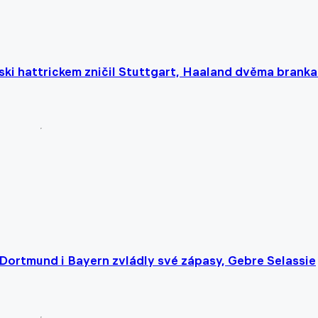
ki hattrickem zničil Stuttgart, Haaland dvěma brank
. Dortmund i Bayern zvládly své zápasy, Gebre Selassie