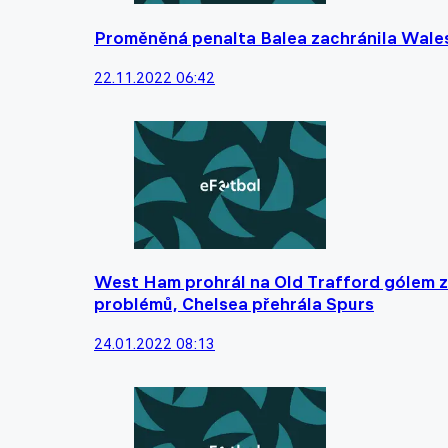
Proměněná penalta Balea zachránila Wales
22.11.2022 06:42
West Ham prohrál na Old Trafford gólem z 
problémů, Chelsea přehrála Spurs
24.01.2022 08:13