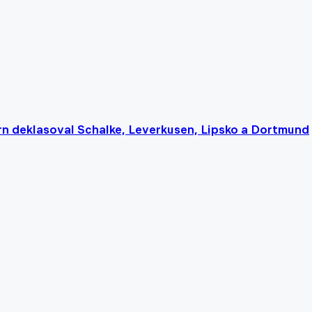
n deklasoval Schalke, Leverkusen, Lipsko a Dortmund