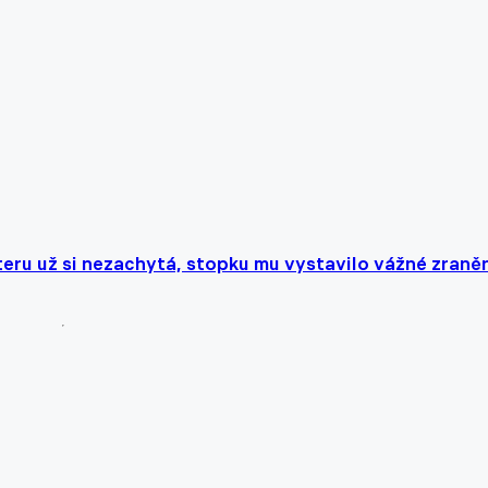
ru už si nezachytá, stopku mu vystavilo vážné zraně