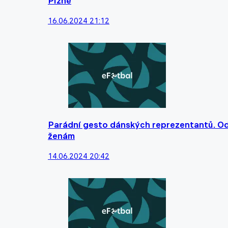
Plzně
16.06.2024 21:12
Parádní gesto dánských reprezentantů. Od
ženám
14.06.2024 20:42