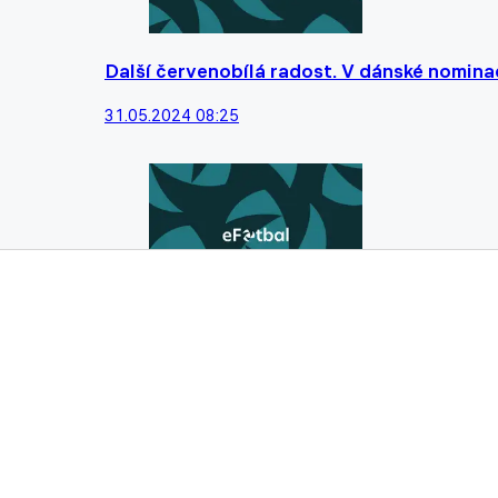
Další červenobílá radost. V dánské nomina
31.05.2024 08:25
Průlomové rozhodnutí. Kvůli pochybení arbi
exslávista Sor
27.01.2024 14:26