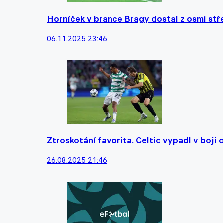
Horníček v brance Bragy dostal z osmi stře
06.11.2025 23:46
Ztroskotání favorita. Celtic vypadl v boji 
26.08.2025 21:46