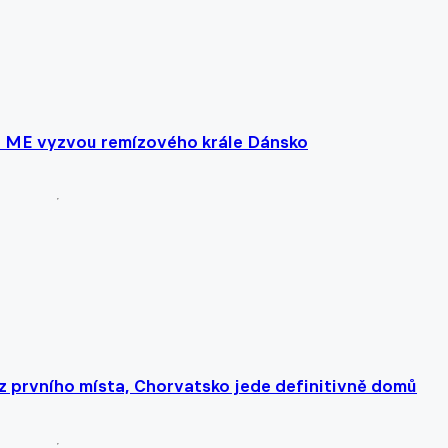
 ME vyzvou remízového krále Dánsko
z prvního místa, Chorvatsko jede definitivně domů