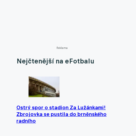
Reklama
Nejčtenější na eFotbalu
Ostrý spor o stadion Za Lužánkami!
Zbrojovka se pustila do brněnského
radního