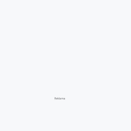
Reklama