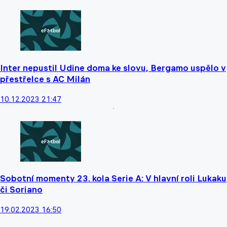
Inter nepustil Udine doma ke slovu, Bergamo uspělo v
přestřelce s AC Milán
10.12.2023 21:47
Sobotní momenty 23. kola Serie A: V hlavní roli Lukaku
či Soriano
19.02.2023 16:50