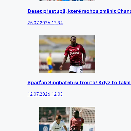
Deset přestupů, které mohou změnit Chance 
25.07.2026 12:34
Sparťan Singhateh si troufá! Když to takhl
12.07.2026 12:03