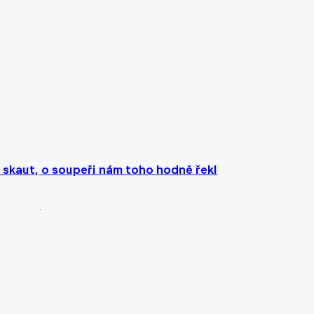
 skaut, o soupeři nám toho hodně řekl