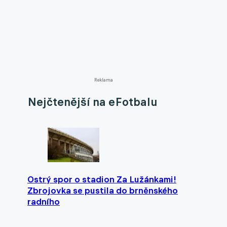
Reklama
Nejčtenější na eFotbalu
Ostrý spor o stadion Za Lužánkami!
Zbrojovka se pustila do brněnského
radního