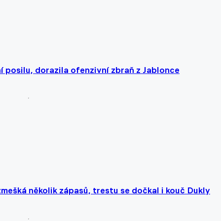
 posilu, dorazila ofenzivní zbraň z Jablonce
mešká několik zápasů, trestu se dočkal i kouč Dukly