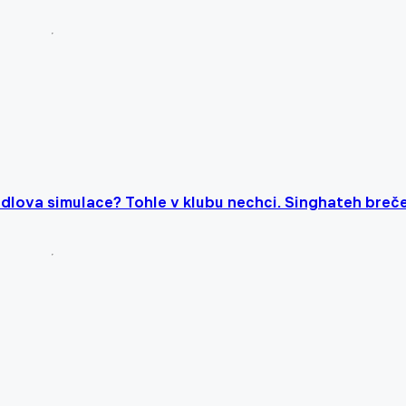
dlova simulace? Tohle v klubu nechci. Singhateh breče