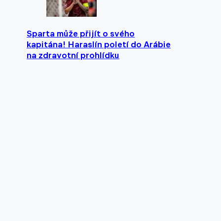
Sparta může přijít o svého
kapitána! Haraslín poletí do Arábie
na zdravotní prohlídku