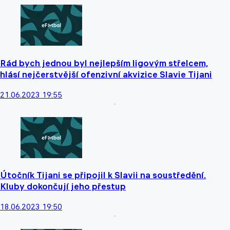
Rád bych jednou byl nejlepším ligovým střelcem,
hlásí nejčerstvější ofenzivní akvizice Slavie Tijani
21.06.2023 19:55
Útočník Tijani se připojil k Slavii na soustředění.
Kluby dokončují jeho přestup
18.06.2023 19:50