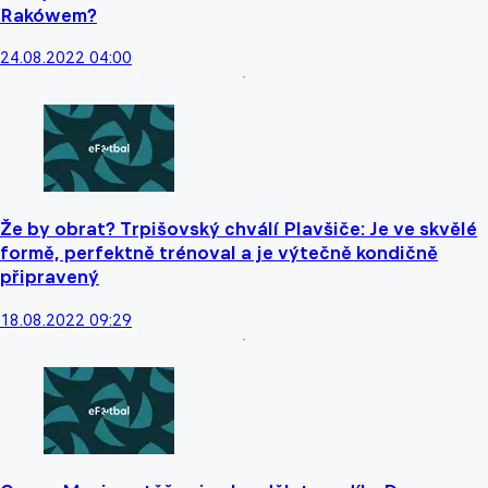
Rakówem?
24.08.2022 04:00
Že by obrat? Trpišovský chválí Plavšiče: Je ve skvělé
formě, perfektně trénoval a je výtečně kondičně
připravený
18.08.2022 09:29