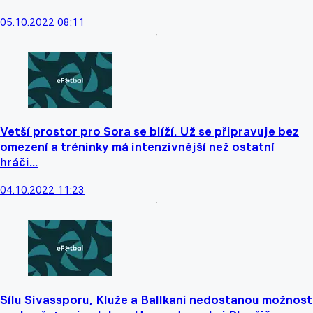
05.10.2022 08:11
Vetší prostor pro Sora se blíží. Už se připravuje bez
omezení a tréninky má intenzivnější než ostatní
hráči...
04.10.2022 11:23
Sílu Sivassporu, Kluže a Ballkani nedostanou možnost