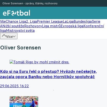
Oliver Sorensen - zprávy, články, rozhovory
Vše
Chance Liga
2. Liga
Premier League
LaLiga
Bundesliga
Serie
A
Nižší soutěže
Rozhovory
Liga mistrů
Evropská liga
Konferenční
liga
Mistrovství světa
Více
Oliver Sorensen
Kdo si na Euru řekl o přestup? Hvězdy nečekejte,
zaujala opora Baníku nebo Horníčkův spoluhráč
29.06.2025 16:22