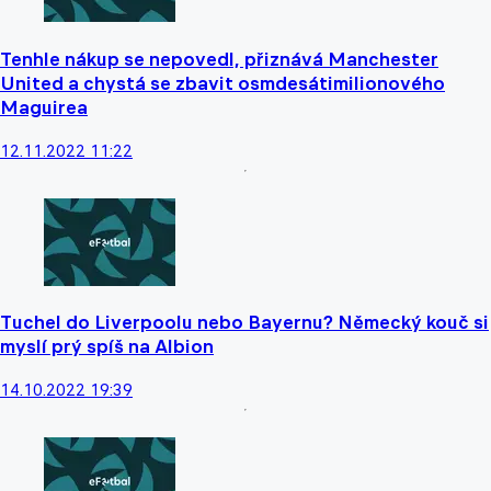
Tenhle nákup se nepovedl, přiznává Manchester
United a chystá se zbavit osmdesátimilionového
Maguirea
12.11.2022 11:22
Tuchel do Liverpoolu nebo Bayernu? Německý kouč si
myslí prý spíš na Albion
14.10.2022 19:39