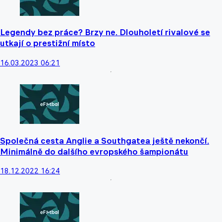
Legendy bez práce? Brzy ne. Dlouholetí rivalové se
utkají o prestižní místo
16.03.2023 06:21
Společná cesta Anglie a Southgatea ještě nekončí.
Minimálně do dalšího evropského šampionátu
18.12.2022 16:24