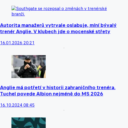
Autorita manažerů vytrvale oslabuje, míní bývalý
trenér Anglie. V klubech jde o mocenské střety
16.01.2026 20:21
Anglie má potřetí v historii zahraničního trenéra.
Tuchel povede Albion nejméně do MS 2026
16.10.2024 08:45