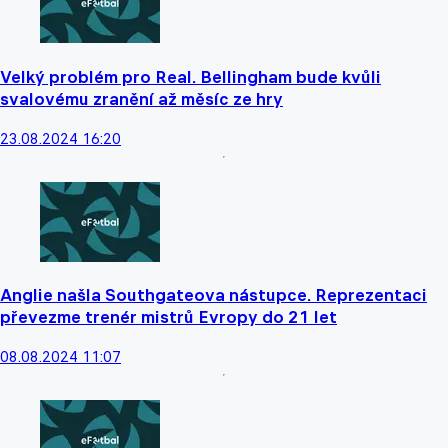
Velký problém pro Real. Bellingham bude kvůli
svalovému zranění až měsíc ze hry
23.08.2024 16:20
Anglie našla Southgateova nástupce. Reprezentaci
převezme trenér mistrů Evropy do 21 let
08.08.2024 11:07