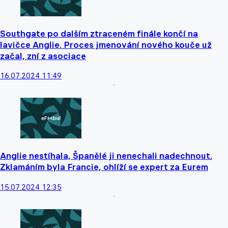
Southgate po dalším ztraceném finále končí na
lavičce Anglie. Proces jmenování nového kouče už
začal, zní z asociace
16.07.2024 11:49
Anglie nestíhala, Španělé ji nenechali nadechnout.
Zklamáním byla Francie, ohlíží se expert za Eurem
15.07.2024 12:35