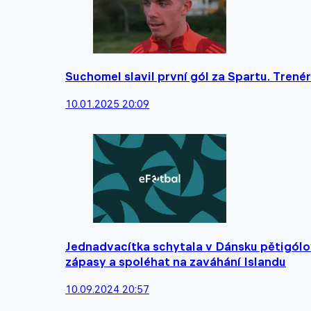
Suchomel slavil první gól za Spartu. Trené
10.01.2025 20:09
Jednadvacítka schytala v Dánsku pětigólov
zápasy a spoléhat na zaváhání Islandu
10.09.2024 20:57