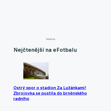
Reklama
Nejčtenější na eFotbalu
Ostrý spor o stadion Za Lužánkami!
Zbrojovka se pustila do brněnského
radního