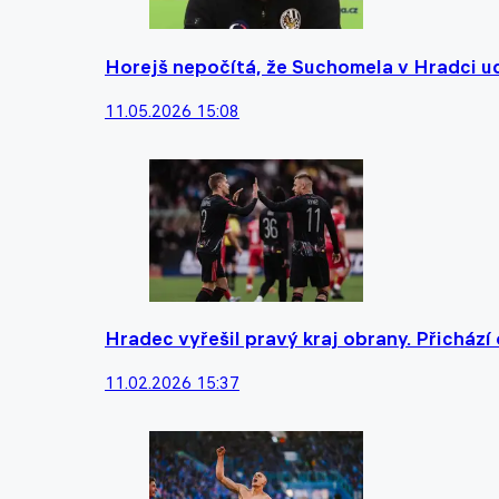
Horejš nepočítá, že Suchomela v Hradci ud
11.05.2026 15:08
Hradec vyřešil pravý kraj obrany. Přichází
11.02.2026 15:37