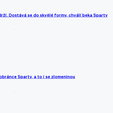
rží. Dostává se do skvělé formy, chválí beka Sparty
 obránce Sparty, a to i se zlomeninou