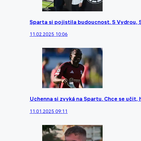
Sparta si pojistila budoucnost. S Vydrou
11.02.2025 10:06
Uchenna si zvyká na Spartu. Chce se učit, 
11.01.2025 09:11