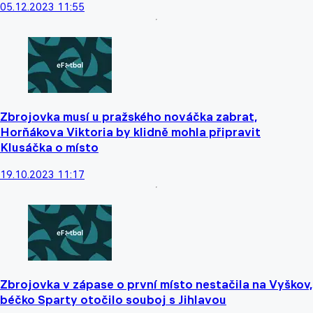
05.12.2023 11:55
Zbrojovka musí u pražského nováčka zabrat,
Horňákova Viktoria by klidně mohla připravit
Klusáčka o místo
19.10.2023 11:17
Zbrojovka v zápase o první místo nestačila na Vyškov,
béčko Sparty otočilo souboj s Jihlavou