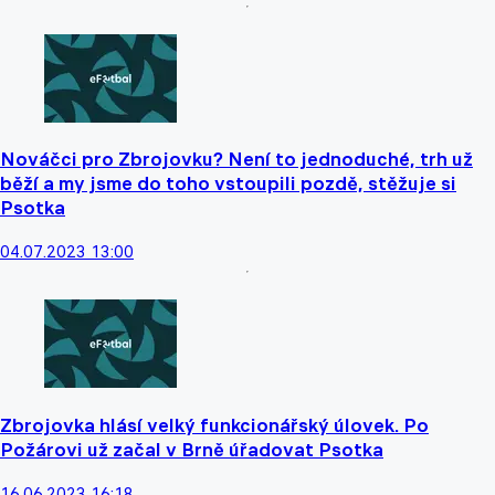
Nováčci pro Zbrojovku? Není to jednoduché, trh už
běží a my jsme do toho vstoupili pozdě, stěžuje si
Psotka
04.07.2023 13:00
Zbrojovka hlásí velký funkcionářský úlovek. Po
Požárovi už začal v Brně úřadovat Psotka
16.06.2023 16:18