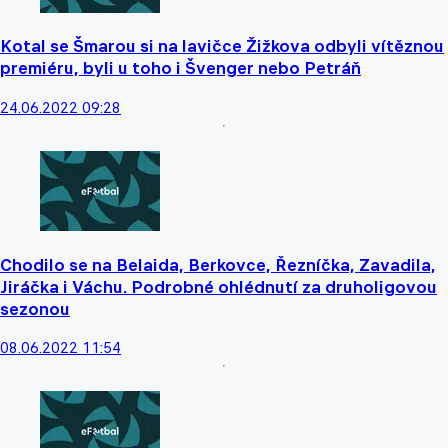
Kotal se Šmarou si na lavičce Žižkova odbyli vítěznou
premiéru, byli u toho i Švenger nebo Petráň
24.06.2022 09:28
Chodilo se na Belaida, Berkovce, Řezníčka, Zavadila,
Jiráčka i Váchu. Podrobné ohlédnutí za druholigovou
sezonou
08.06.2022 11:54