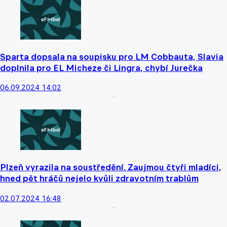
Sparta dopsala na soupisku pro LM Cobbauta, Slavia
doplnila pro EL Micheze či Lingra, chybí Jurečka
06.09.2024 14:02
Plzeň vyrazila na soustředění. Zaujmou čtyři mladíci,
hned pět hráčů nejelo kvůli zdravotním trablům
02.07.2024 16:48