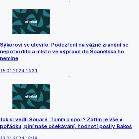
Sýkorovi se ulevilo. Podezření na vážné zranění se
nepotvrdilo a místo ve výpravě do Španělska ho
nemine
15.01.2024 14:31
Jak si vedli Souaré, Tamm a spol.? Zatím je vše v
pořádku, plní naše očekávání, hodnotí posily Bakoš
13.01.2024 18:18