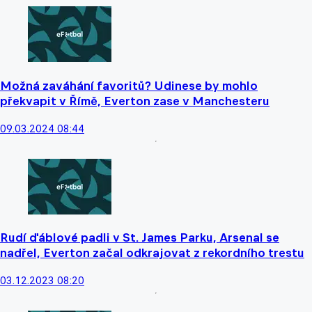
Možná zaváhání favoritů? Udinese by mohlo
překvapit v Římě, Everton zase v Manchesteru
09.03.2024 08:44
Rudí ďáblové padli v St. James Parku, Arsenal se
nadřel, Everton začal odkrajovat z rekordního trestu
03.12.2023 08:20