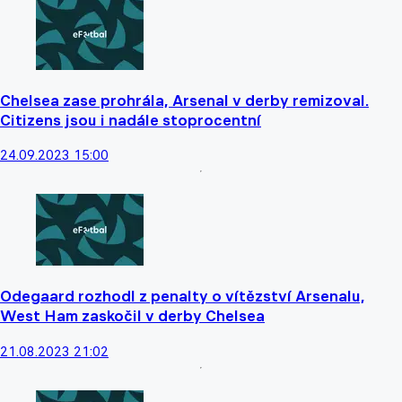
Chelsea zase prohrála, Arsenal v derby remizoval.
Citizens jsou i nadále stoprocentní
24.09.2023 15:00
Odegaard rozhodl z penalty o vítězství Arsenalu,
West Ham zaskočil v derby Chelsea
21.08.2023 21:02