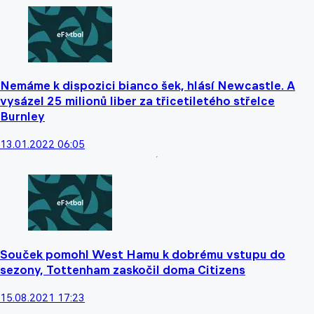
Nemáme k dispozici bianco šek, hlásí Newcastle. A
vysázel 25 milionů liber za třicetiletého střelce
Burnley
13.01.2022 06:05
Souček pomohl West Hamu k dobrému vstupu do
sezony, Tottenham zaskočil doma Citizens
15.08.2021 17:23