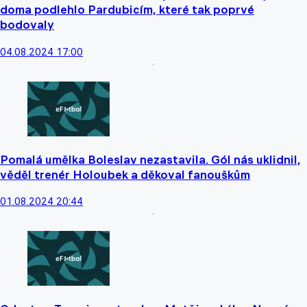
doma podlehlo Pardubicím, které tak poprvé
bodovaly
04.08.2024 17:00
Pomalá umělka Boleslav nezastavila. Gól nás uklidnil,
věděl trenér Holoubek a děkoval fanouškům
01.08.2024 20:44