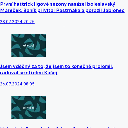
První hattrick ligové sezony nasázel boleslavský
Mareček. Baník přivítal Pastrňáka a porazil Jablonec
28.07.2024 20:25
Jsem vděčný za to, že jsem to konečně prolomil,
radoval se střelec Kušej
26.07.2024 08:05