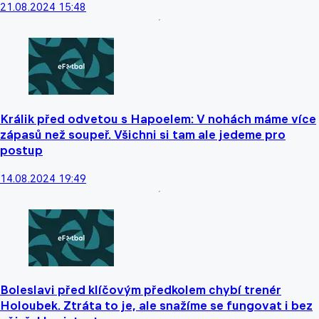
21.08.2024 15:48
Králik před odvetou s Hapoelem: V nohách máme více
zápasů než soupeř. Všichni si tam ale jedeme pro
postup
14.08.2024 19:49
Boleslavi před klíčovým předkolem chybí trenér
Holoubek. Ztráta to je, ale snažíme se fungovat i bez