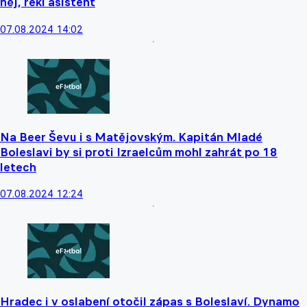
něj, řekl asistent
07.08.2024 14:02
Na Beer Ševu i s Matějovským. Kapitán Mladé
Boleslavi by si proti Izraelcům mohl zahrát po 18
letech
07.08.2024 12:24
Hradec i v oslabení otočil zápas s Boleslaví. Dynamo