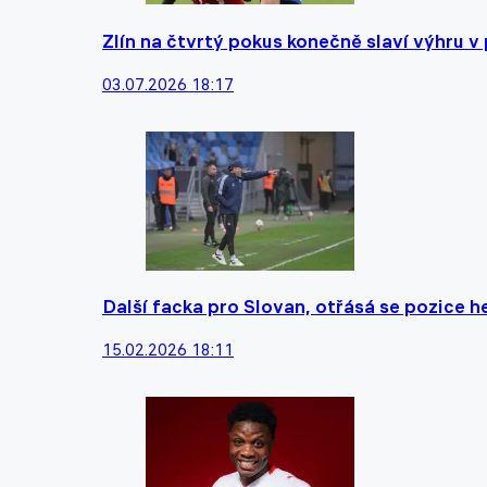
Zlín na čtvrtý pokus konečně slaví výhru v
03.07.2026 18:17
Další facka pro Slovan, otřásá se pozice h
15.02.2026 18:11