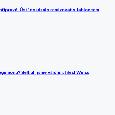
 přípravě. Ústí dokázalo remizovat s Jabloncem
egemona? Selhali jsme všichni, hlesl Weiss