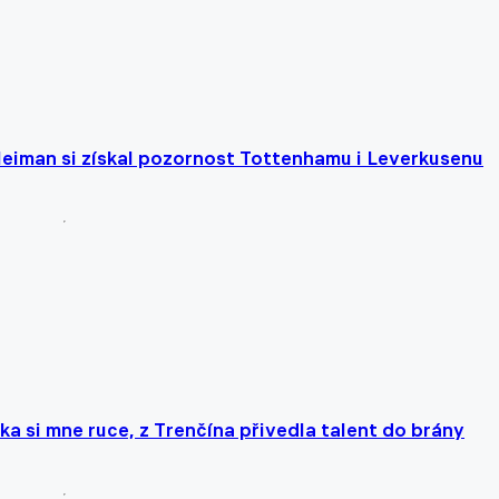
leiman si získal pozornost Tottenhamu i Leverkusenu
ka si mne ruce, z Trenčína přivedla talent do brány