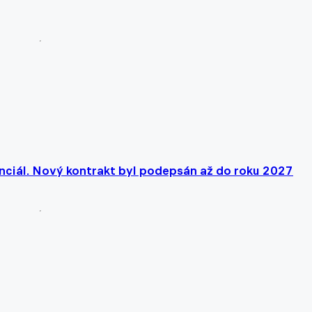
enciál. Nový kontrakt byl podepsán až do roku 2027