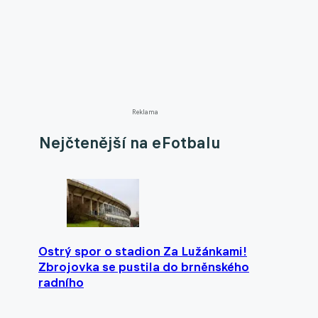
Reklama
Nejčtenější na eFotbalu
Ostrý spor o stadion Za Lužánkami!
Zbrojovka se pustila do brněnského
radního