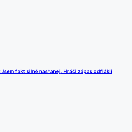
 Jsem fakt silně nas*anej. Hráči zápas odflákli