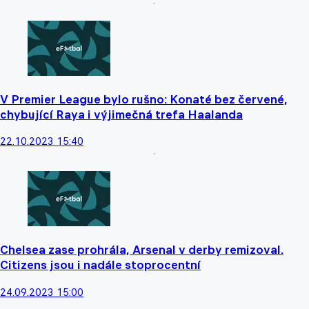
V Premier League bylo rušno: Konaté bez červené,
chybující Raya i výjimečná trefa Haalanda
22.10.2023 15:40
Chelsea zase prohrála, Arsenal v derby remizoval.
Citizens jsou i nadále stoprocentní
24.09.2023 15:00