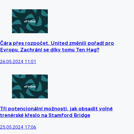
Čára přes rozpočet. United změnili pořadí pro
Evropu. Zachrání se díky tomu Ten Hag?
26.05.2024 11:01
Tři potencionální možnosti, jak obsadit volné
trenérské křeslo na Stamford Bridge
25.05.2024 17:06