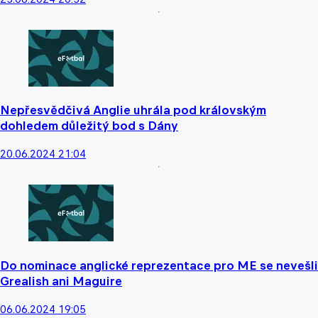
Nepřesvědčivá Anglie uhrála pod královským
dohledem důležitý bod s Dány
20.06.2024 21:04
Do nominace anglické reprezentace pro ME se nevešli
Grealish ani Maguire
06.06.2024 19:05