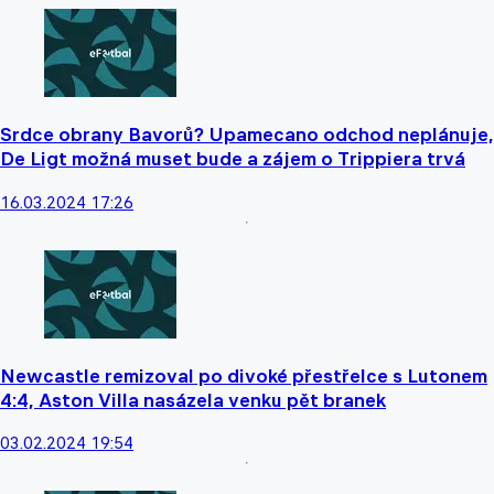
Srdce obrany Bavorů? Upamecano odchod neplánuje,
De Ligt možná muset bude a zájem o Trippiera trvá
16.03.2024 17:26
Newcastle remizoval po divoké přestřelce s Lutonem
4:4, Aston Villa nasázela venku pět branek
03.02.2024 19:54