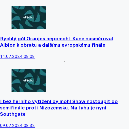
Rychlý gól Oranjes nepomohl. Kane nasměroval
Albion k obratu a dalšímu evropskému finále
11.07.2024 08:08
I bez herního vytížení by mohl Shaw nastoupit do
semifinále proti Nizozemsku. Na tahu je nyní
Southgate
09.07.2024 08:32