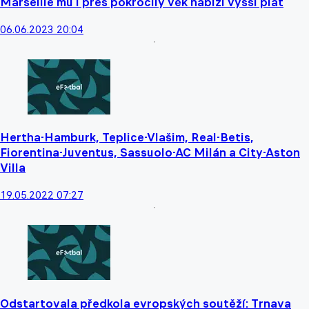
Marseille mu i přes pokročilý věk nabízí vyšší plat
06.06.2023 20:04
Hertha-Hamburk, Teplice-Vlašim, Real-Betis,
Fiorentina-Juventus, Sassuolo-AC Milán a City-Aston
Villa
19.05.2022 07:27
Odstartovala předkola evropských soutěží: Trnava