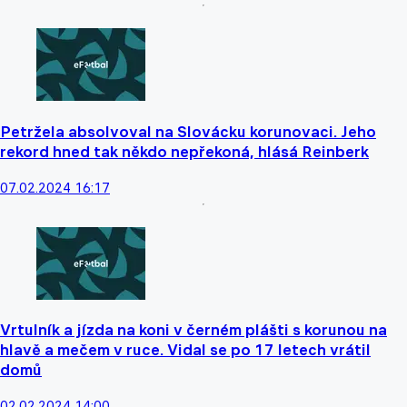
Petržela absolvoval na Slovácku korunovaci. Jeho
rekord hned tak někdo nepřekoná, hlásá Reinberk
07.02.2024 16:17
Vrtulník a jízda na koni v černém plášti s korunou na
hlavě a mečem v ruce. Vidal se po 17 letech vrátil
domů
02.02.2024 14:00