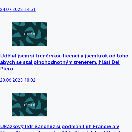
24.07.2023 14:51
Udělal jsem si trenérskou licenci a jsem krok od toho,
abych se stal plnohodnotným trenérem, hlásí Del
Piero
23.06.2023 18:02
Ukázkový lídr Sánchez si podmanil jih Francie a v