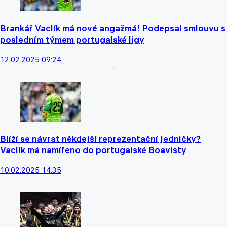
Brankář Vaclík má nové angažmá! Podepsal smlouvu s
posledním týmem portugalské ligy
12.02.2025 09:24
Blíží se návrat někdejší reprezentační jedničky?
Vaclík má namířeno do portugalské Boavisty
10.02.2025 14:35