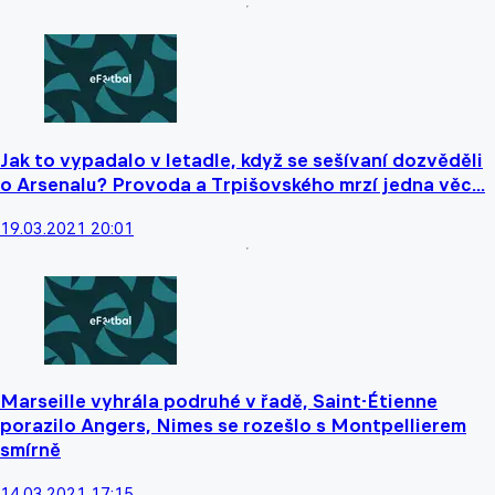
Jak to vypadalo v letadle, když se sešívaní dozvěděli
o Arsenalu? Provoda a Trpišovského mrzí jedna věc...
19.03.2021 20:01
Marseille vyhrála podruhé v řadě, Saint-Étienne
porazilo Angers, Nimes se rozešlo s Montpellierem
smírně
14.03.2021 17:15