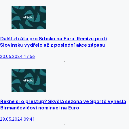
Další ztráta pro Srbsko na Euru. Remízu proti
Slovinsku vydřelo až z poslední akce zápasu
20.06.2024 17:56
Řekne si o přestup? Skvělá sezona ve Spartě vynesla
Birmančevičovi nominaci na Euro
28.05.2024 09:41