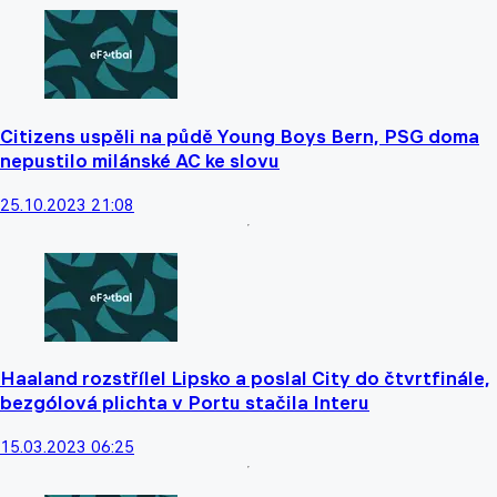
Citizens uspěli na půdě Young Boys Bern, PSG doma
nepustilo milánské AC ke slovu
25.10.2023 21:08
Haaland rozstřílel Lipsko a poslal City do čtvrtfinále,
bezgólová plichta v Portu stačila Interu
15.03.2023 06:25