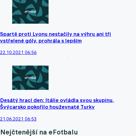
Spartě proti Lyonu nestačily na výhru ani tři
vstřelené góly, prohrála s lepším
22.10.2021 06:56
Desátý hrací den: Itálie ovládla svou skupinu,
Švýcarsko pokořilo houževnaté Turky
21.06.2021 06:53
Nejčtenější na eFotbalu