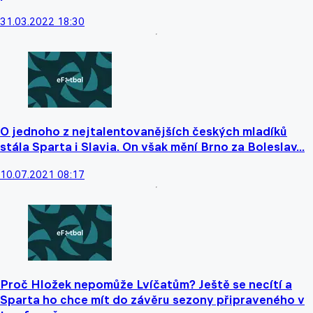
31.03.2022 18:30
O jednoho z nejtalentovanějších českých mladíků
stála Sparta i Slavia. On však mění Brno za Boleslav...
10.07.2021 08:17
Proč Hložek nepomůže Lvíčatům? Ještě se necítí a
Sparta ho chce mít do závěru sezony připraveného v