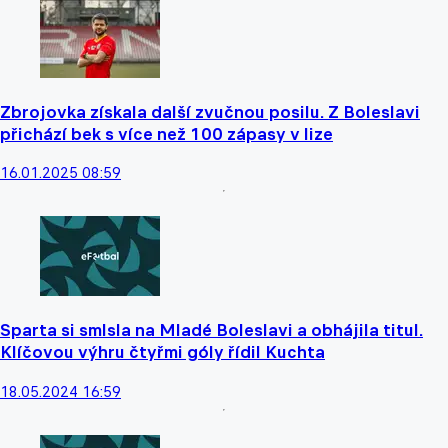
Zbrojovka získala další zvučnou posilu. Z Boleslavi
přichází bek s více než 100 zápasy v lize
16.01.2025 08:59
Sparta si smlsla na Mladé Boleslavi a obhájila titul.
Klíčovou výhru čtyřmi góly řídil Kuchta
18.05.2024 16:59