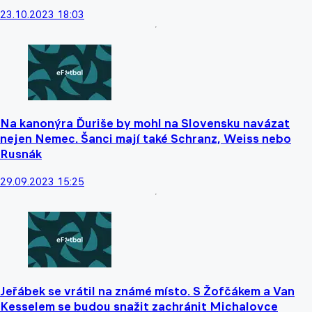
23.10.2023 18:03
Na kanonýra Ďuriše by mohl na Slovensku navázat
nejen Nemec. Šanci mají také Schranz, Weiss nebo
Rusnák
29.09.2023 15:25
Jeřábek se vrátil na známé místo. S Žofčákem a Van
Kesselem se budou snažit zachránit Michalovce