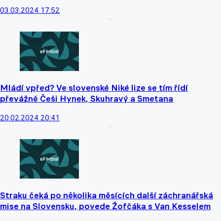
03.03.2024 17:52
Mládí vpřed? Ve slovenské Niké lize se tím řídí
převážně Češi Hynek, Skuhravý a Smetana
20.02.2024 20:41
Straku čeká po několika měsících další záchranářská
mise na Slovensku, povede Žofčáka s Van Kesselem