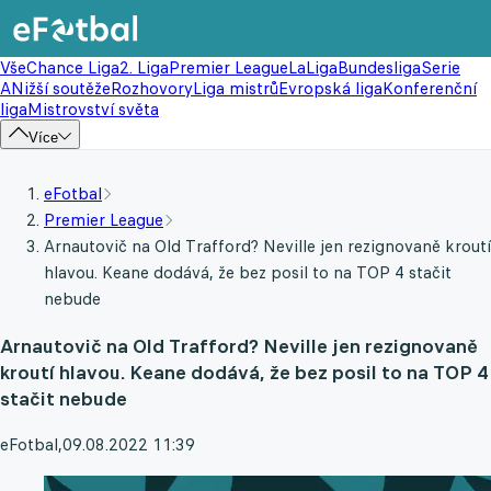
Vše
Chance Liga
2. Liga
Premier League
LaLiga
Bundesliga
Serie
A
Nižší soutěže
Rozhovory
Liga mistrů
Evropská liga
Konferenční
liga
Mistrovství světa
Více
eFotbal
Premier League
Arnautovič na Old Trafford? Neville jen rezignovaně kroutí
hlavou. Keane dodává, že bez posil to na TOP 4 stačit
nebude
Arnautovič na Old Trafford? Neville jen rezignovaně
kroutí hlavou. Keane dodává, že bez posil to na TOP 4
stačit nebude
eFotbal
,
09.08.2022 11:39