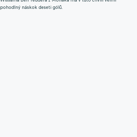
pohodlný náskok deseti gólů.