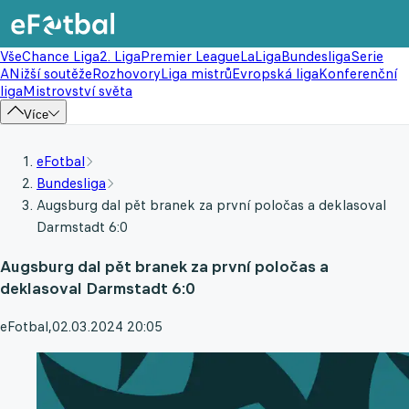
Vše
Chance Liga
2. Liga
Premier League
LaLiga
Bundesliga
Serie
A
Nižší soutěže
Rozhovory
Liga mistrů
Evropská liga
Konferenční
liga
Mistrovství světa
Více
eFotbal
Bundesliga
Augsburg dal pět branek za první poločas a deklasoval
Darmstadt 6:0
Augsburg dal pět branek za první poločas a
deklasoval Darmstadt 6:0
eFotbal
,
02.03.2024 20:05