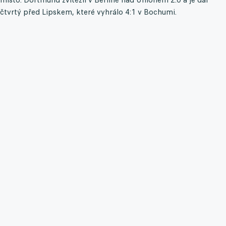
čtvrtý před Lipskem, které vyhrálo 4:1 v Bochumi.