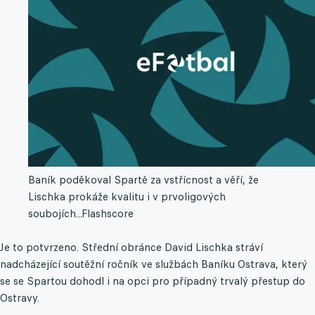
Baník poděkoval Spartě za vstřícnost a věří, že
Lischka prokáže kvalitu i v prvoligových
soubojích...
Flashscore
Je to potvrzeno. Střední obránce David Lischka stráví
nadcházející soutěžní ročník ve službách Baníku Ostrava, který
se se Spartou dohodl i na opci pro případný trvalý přestup do
Ostravy.