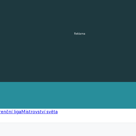
Reklama
enční liga
Mistrovství světa