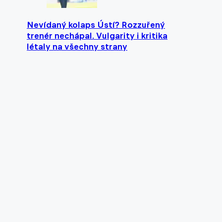
Nevídaný kolaps Ústí? Rozzuřený
trenér nechápal. Vulgarity i kritika
létaly na všechny strany