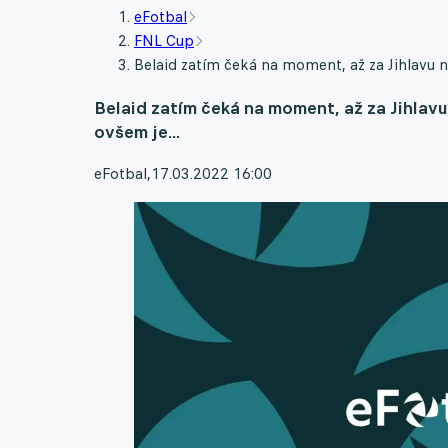
eFotbal
FNL Cup
Belaid zatím čeká na moment, až za Jihlavu 
Belaid zatím čeká na moment, až za Jihla
ovšem je...
eFotbal
,
17.03.2022 16:00