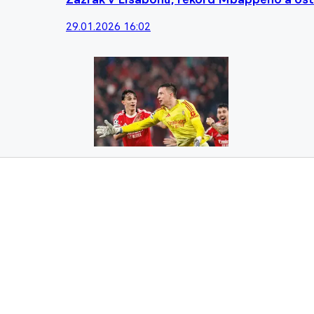
29.01.2026 16:02
Neuvěřitelný závěr. Benfice vystřelil post
29.01.2026 07:21