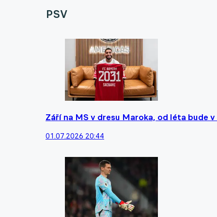
PSV
Září na MS v dresu Maroka, od léta bude 
01.07.2026 20:44