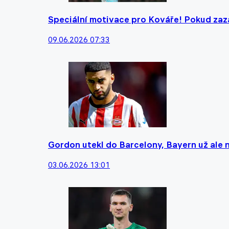
Speciální motivace pro Kováře! Pokud zazář
09.06.2026 07:33
Gordon utekl do Barcelony, Bayern už ale
03.06.2026 13:01