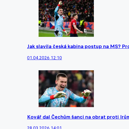
Jak slavila česká kabina postup na MS? Pro
01.04.2026 12:10
Kovář dal Čechům šanci na obrat proti Irům
28.03.2026 14:01