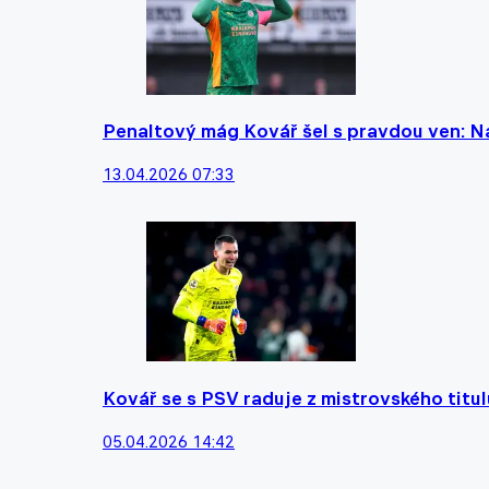
Penaltový mág Kovář šel s pravdou ven: Na 
13.04.2026 07:33
Kovář se s PSV raduje z mistrovského titulu
05.04.2026 14:42