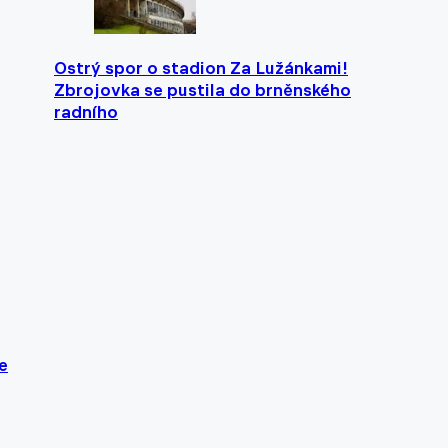
Ostrý spor o stadion Za Lužánkami!
Zbrojovka se pustila do brněnského
radního
e