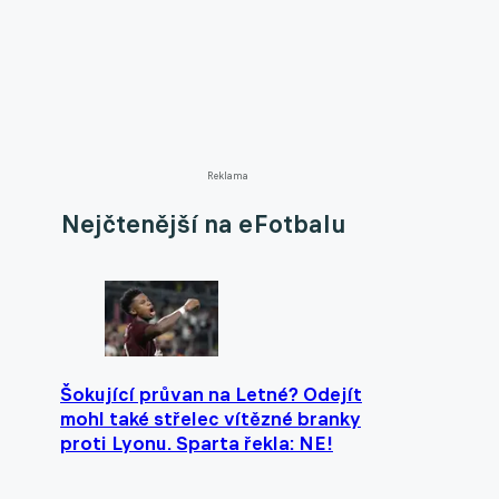
Reklama
Nejčtenější na eFotbalu
Šokující průvan na Letné? Odejít
mohl také střelec vítězné branky
proti Lyonu. Sparta řekla: NE!