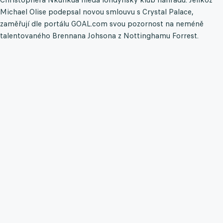
Michael Olise podepsal novou smlouvu s Crystal Palace,
zaměřují dle portálu GOAL.com svou pozornost na neméně
talentovaného Brennana Johsona z Nottinghamu Forrest.