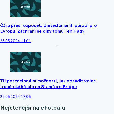
Čára přes rozpočet. United změnili pořadí pro
Evropu. Zachrání se díky tomu Ten Hag?
26.05.2024 11:01
Tři potencionální možnosti, jak obsadit volné
trenérské křeslo na Stamford Bridge
25.05.2024 17:06
Nejčtenější na eFotbalu