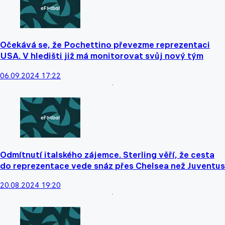
Očekává se, že Pochettino převezme reprezentaci
USA. V hledišti již má monitorovat svůj nový tým
06.09.2024 17:22
Odmítnutí italského zájemce. Sterling věří, že cesta
do reprezentace vede snáz přes Chelsea než Juventus
20.08.2024 19:20