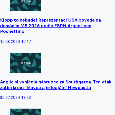
Klopp to nebude! Reprezentaci USA povede na
domácím MS 2026 podle ESPN Argentinec
Pochettino
15.08.2024 10:17
Anglie si vyhlédla nástupce za Southgatea. Ten však
zatím kroutí hlavou a je loajální Newcastlu
30.07.2024 18:23