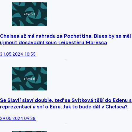
Chelsea už má nahradu za Pochettina. Blues by se měl
ujmout dosavadní kouč Leicesteru Maresca
31.05.2024 10:55
Se Slavií slaví double, teď se Svitková těší do Edenu s
reprezentací a sní o Euru. Jak to bude dál v Chelsea?
29.05.2024 09:38