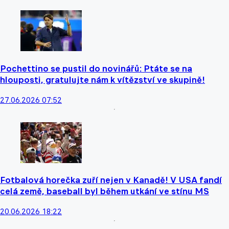
Pochettino se pustil do novinářů: Ptáte se na
hlouposti, gratulujte nám k vítězství ve skupině!
27.06.2026 07:52
Fotbalová horečka zuří nejen v Kanadě! V USA fandí
celá země, baseball byl během utkání ve stínu MS
20.06.2026 18:22