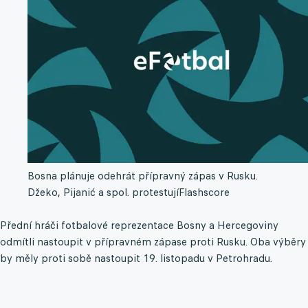
Bosna plánuje odehrát přípravný zápas v Rusku.
Džeko, Pijanić a spol. protestují
Flashscore
Přední hráči fotbalové reprezentace Bosny a Hercegoviny
odmítli nastoupit v přípravném zápase proti Rusku. Oba výběry
by měly proti sobě nastoupit 19. listopadu v Petrohradu.