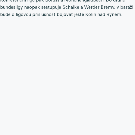
bundesligy naopak sestupuje Schalke a Werder Brémy, v baráži
bude o ligovou příslušnost bojovat ještě Kolín nad Rýnem.