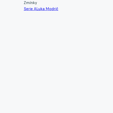
Zmínky
Serie A
Luka Modrič