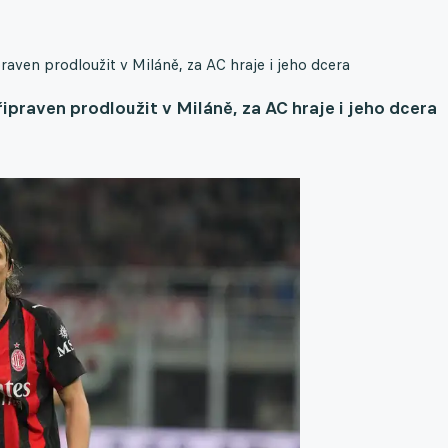
aven prodloužit v Miláně, za AC hraje i jeho dcera
praven prodloužit v Miláně, za AC hraje i jeho dcera