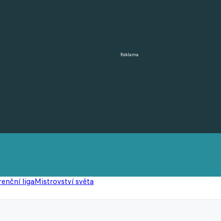
Reklama
enční liga
Mistrovství světa