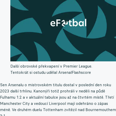
Další obrovské překvapení v Premier League.
Tentokrát si ostudu udělal Arsenal
Flashscore
Sen Arsenalu o mistrovském titulu dostal v poslední den roku
2023 další trhlinu. Kanonýři totiž prohráli v neděli na půdě
Fulhamu 1:2 a v aktuální tabulce jsou až na čtvrtém místě. Třetí
Manchester City a vedoucí Liverpool mají odehráno o zápas
méně. Ve druhém duelu Tottenham zvítězil nad Bournemouthem
3:1.