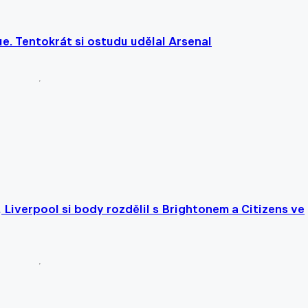
e. Tentokrát si ostudu udělal Arsenal
Liverpool si body rozdělil s Brightonem a Citizens ve