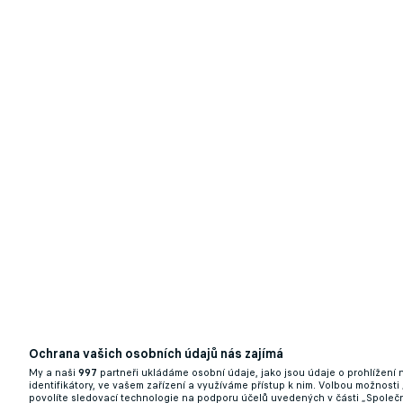
Ochrana vašich osobních údajů nás zajímá
My a naši
997
partneři ukládáme osobní údaje, jako jsou údaje o prohlížení
identifikátory, ve vašem zařízení a využíváme přístup k nim. Volbou možnosti
povolíte sledovací technologie na podporu účelů uvedených v části „Společn