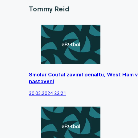
Tommy Reid
Smolař Coufal zavinil penaltu, West Ham 
nastavení
30.03.2024 22:21