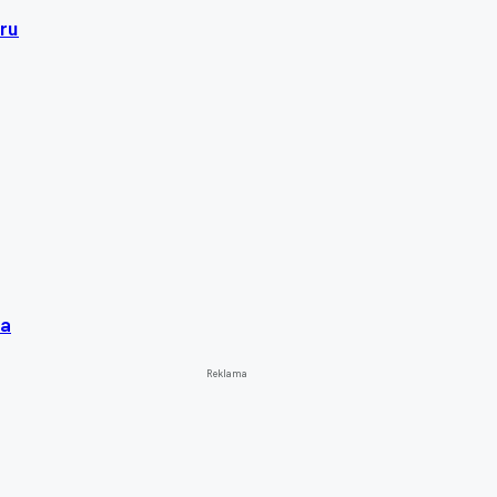
ru
la
Reklama