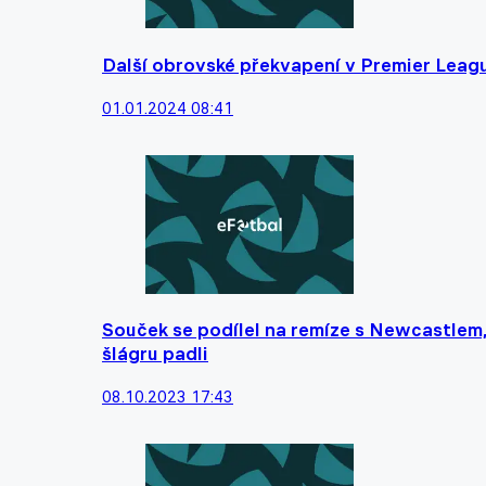
Další obrovské překvapení v Premier Leagu
01.01.2024 08:41
Souček se podílel na remíze s Newcastlem, 
šlágru padli
08.10.2023 17:43