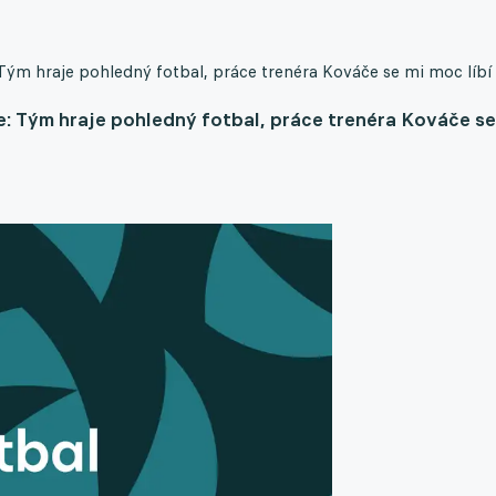
 Tým hraje pohledný fotbal, práce trenéra Kováče se mi moc líbí
je: Tým hraje pohledný fotbal, práce trenéra Kováče se