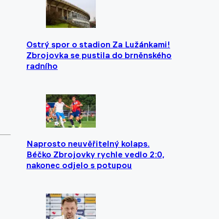
Ostrý spor o stadion Za Lužánkami!
Zbrojovka se pustila do brněnského
radního
Naprosto neuvěřitelný kolaps.
Béčko Zbrojovky rychle vedlo 2:0,
nakonec odjelo s potupou