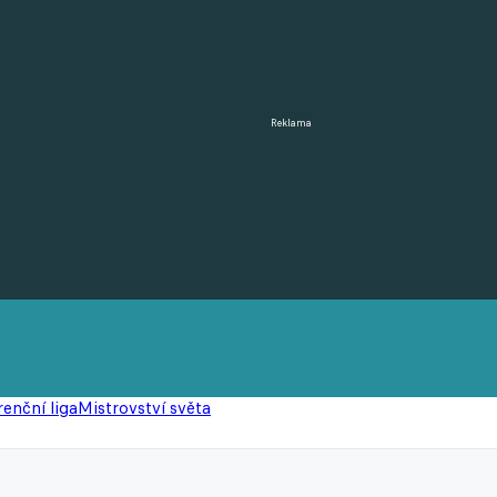
Reklama
enční liga
Mistrovství světa