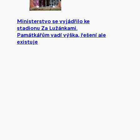
Ministerstvo se vyjádřilo ke
stadionu Za Lužánkami.
Památkářům vadí výška, řešení ale
existuje