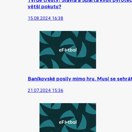
Tvrdé tresty! Slavia a Sparta kvůli pyrote
větší pokutu?
15.08.2024 16:38
Baníkovské posily mimo hru. Musí se sehrát
21.07.2024 15:36