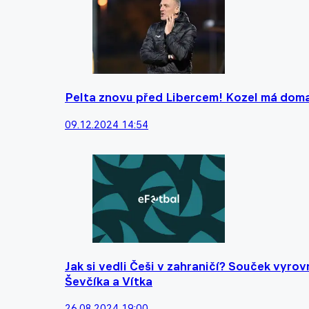
Pelta znovu před Libercem! Kozel má doma 
09.12.2024 14:54
Jak si vedli Češi v zahraničí? Souček vyro
Ševčíka a Vítka
26.08.2024 19:00