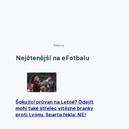
Reklama
Nejčtenější na eFotbalu
Šokující průvan na Letné? Odejít
mohl také střelec vítězné branky
proti Lyonu. Sparta řekla: NE!