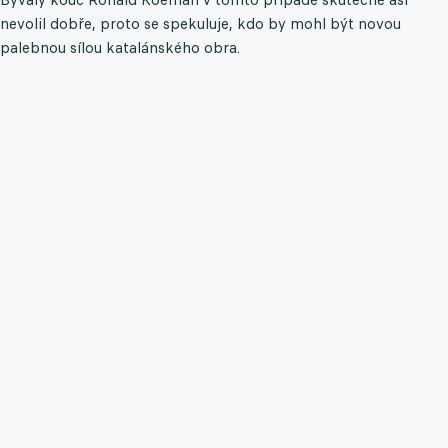
nevolil dobře, proto se spekuluje, kdo by mohl být novou
palebnou sílou katalánského obra.