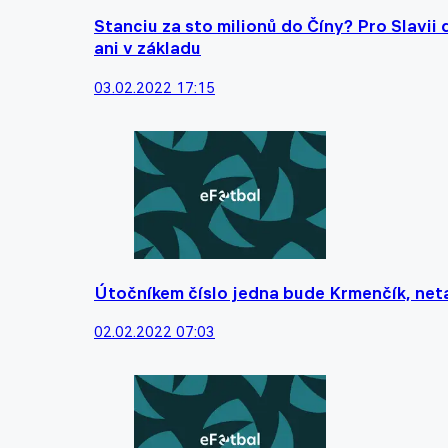
Stanciu za sto milionů do Číny? Pro Slavii
ani v základu
03.02.2022 17:15
Útočníkem číslo jedna bude Krmenčík, neta
02.02.2022 07:03