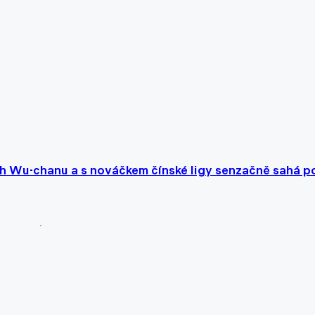
ch Wu-chanu a s nováčkem čínské ligy senzačně sahá p