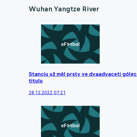
Wuhan Yangtze River
Stanciu už měl prsty ve dvaadvaceti góle
titulu
28.12.2022 07:21