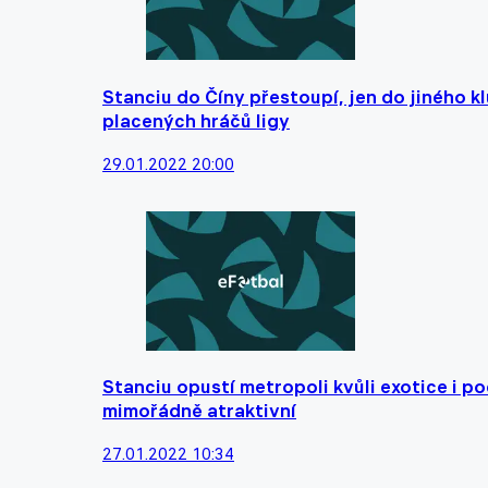
Stanciu do Číny přestoupí, jen do jiného k
placených hráčů ligy
29.01.2022 20:00
Stanciu opustí metropoli kvůli exotice i p
mimořádně atraktivní
27.01.2022 10:34