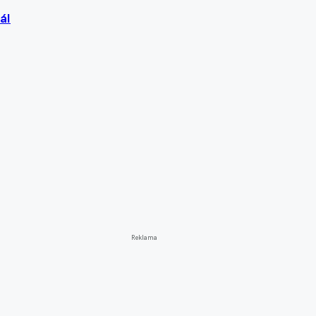
ál
Reklama