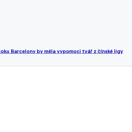
toku Barcelony by měla vypomoci tvář z čínské ligy