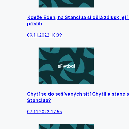
Kdeže Eden, na Stanciua si dělá zálusk její
příslib
09.11.2022 18:39
Chytí se do sešívaných sítí Chytil a stane
Stanciua?
07.11.2022 17:55