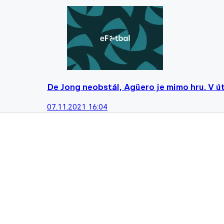
De Jong neobstál, Agüero je mimo hru. V ú
07.11.2021 16:04