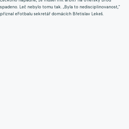
spadeno. Leč nebylo tomu tak. „Byla to nedisciplinovanost,“
přiznal eFotbalu sekretář domácích Břetislav Lekeš.