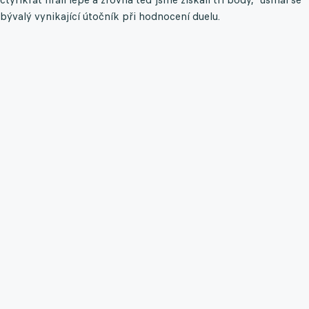
bývalý vynikající útočník při hodnocení duelu.