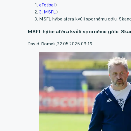
eFotbal
3. MSFL
MSFL hýbe aféra kvůli spornému gólu. Skand
MSFL hýbe aféra kvůli spornému gólu. Ska
David Zlomek
,
22.05.2025 09:19