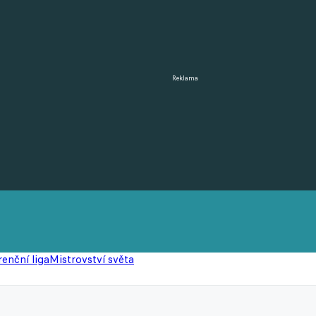
Reklama
enční liga
Mistrovství světa