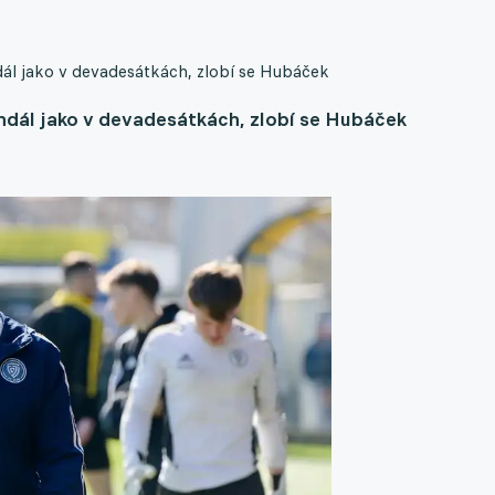
ál jako v devadesátkách, zlobí se Hubáček
ndál jako v devadesátkách, zlobí se Hubáček