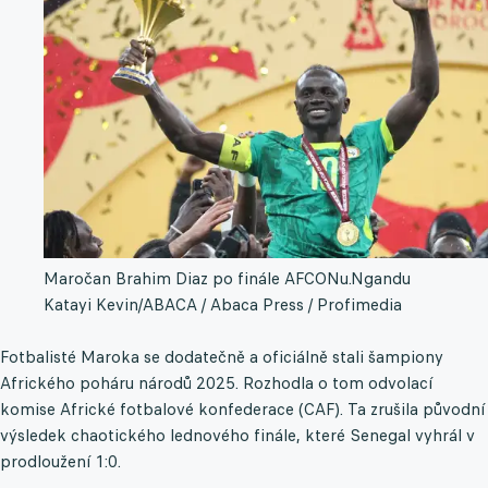
Maročan Brahim Diaz po finále AFCONu.
Ngandu
Katayi Kevin/ABACA / Abaca Press / Profimedia
Fotbalisté Maroka se dodatečně a oficiálně stali šampiony
Afrického poháru národů 2025. Rozhodla o tom odvolací
komise Africké fotbalové konfederace (CAF). Ta zrušila původní
výsledek chaotického lednového finále, které Senegal vyhrál v
prodloužení 1:0.