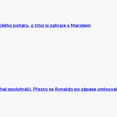
ického poháru, o titul si zahraje s Marokem
chal spoluhráči. Přesto se Ronaldo po zápase omlouva