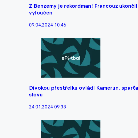
Z Benzemy je rekordman! Francouz ukončil
vyloučen
09.04.2024 10:46
Divokou přestřelku ovládl Kamerun, sparťan
slovu
24.01.2024 09:38