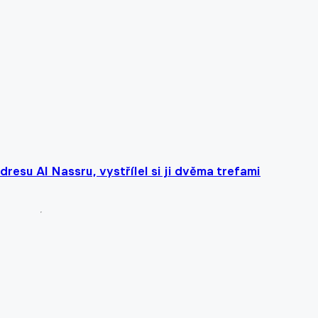
dresu Al Nassru, vystřílel si ji dvěma trefami