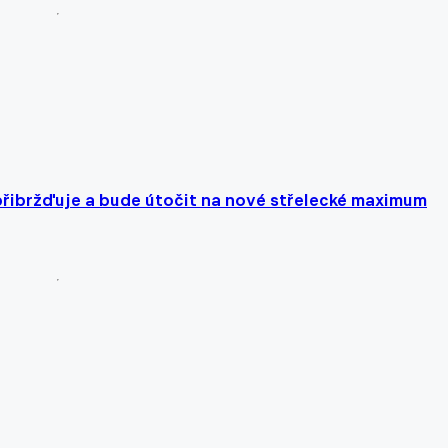
epřibržďuje a bude útočit na nové střelecké maximum