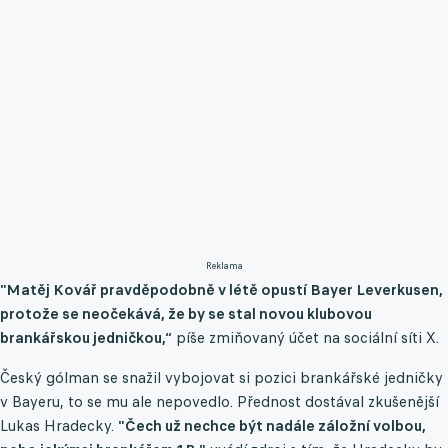
Reklama
"Matěj Kovář pravděpodobně v létě opustí Bayer Leverkusen,
protože se neočekává, že by se stal novou klubovou
brankářskou jedničkou,“
píše zmiňovaný účet na sociální síti X.
Český gólman se snažil vybojovat si pozici brankářské jedničky
v Bayeru, to se mu ale nepovedlo. Přednost dostával zkušenější
Lukas Hradecky.
"Čech už nechce být nadále záložní volbou,